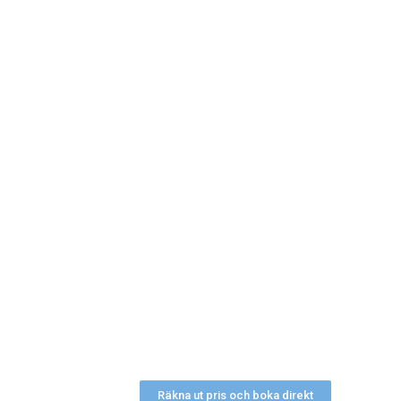
Räkna ut pris och boka direkt